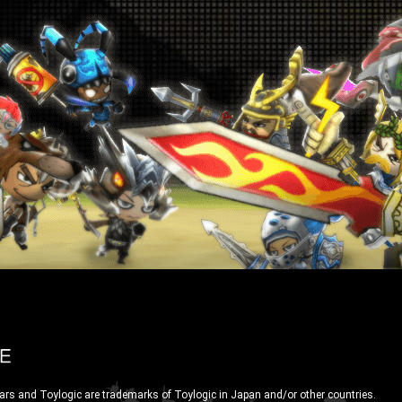
ars and Toylogic are trademarks of Toylogic in Japan and/or other countries.