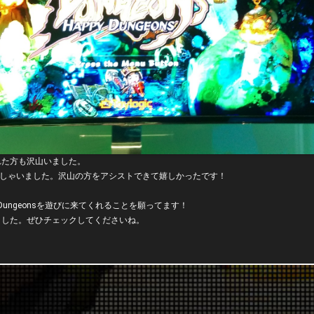
てくれた方も沢山いました。
いらっしゃいました。沢山の方をアシストできて嬉しかったです！
 Dungeonsを遊びに来てくれることを願ってます！
開されました。ぜひチェックしてくださいね。