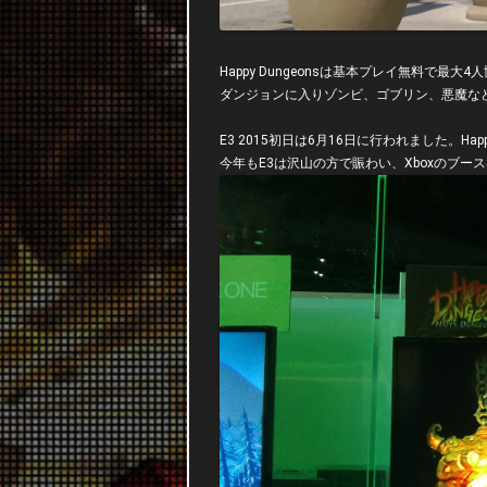
Happy Dungeonsは基本プレイ無料で
ダンジョンに入りゾンビ、ゴブリン、悪魔な
E3 2015初日は6月16日に行われました。Ha
今年もE3は沢山の方で賑わい、Xboxのブー