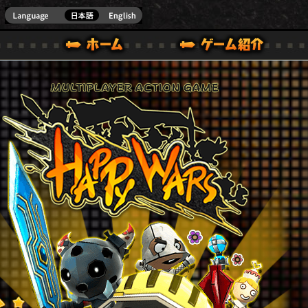
Youtube
HappyWars
@Happ
BOX ONE VER.]
ル｜HAPPY WARS(ハッピーウォーズ)公式サイト [ XBOX 360,XBOX ONE VER.]
ームガイド
サポート | HAPPY WARS(ハッピーウォーズ)公式サイト [ XB