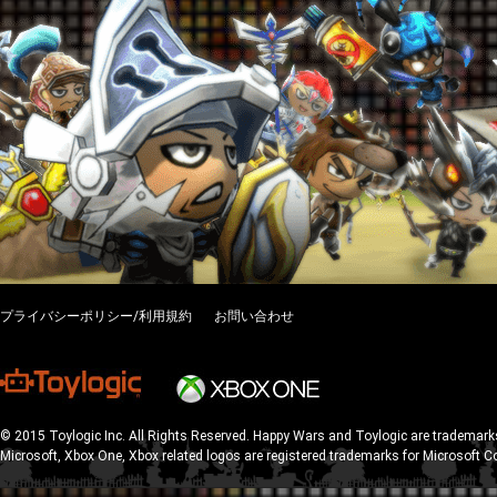
プライバシーポリシー/利用規約
お問い合わせ
© 2015 Toylogic Inc. All Rights Reserved. Happy Wars and Toylogic are trademarks
Microsoft, Xbox One, Xbox related logos are registered trademarks for Microsoft C