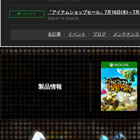
「アイテムショップセール」7月16日(木)～7月2
イベント
2026-07-16 18:00:56
全記事
イベント
ブログ
メンテナンス
製品情報