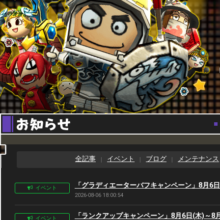
[special_bnr]
全記事
イベント
ブログ
メンテナンス
「グラディエーターバフキャンペーン」8月6日(木
イベント
2026-08-06 18:00:54
「ランクアップキャンペーン」8月6日(木)～8月1
イベント