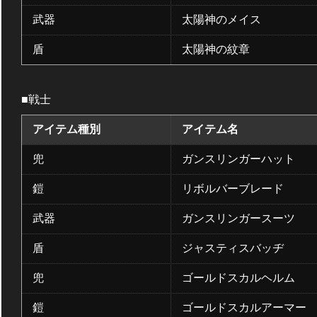
武器
太陽神のメイス
盾
太陽神の紋章
■戦士
アイテム種別
アイテム名
兜
ガンスリンガーハット
鎧
リボルバーブレード
武器
ガンスリンガースーツ
盾
ジャスティスバッヂ
兜
ゴールドスカルヘルム
鎧
ゴールドスカルアーマー