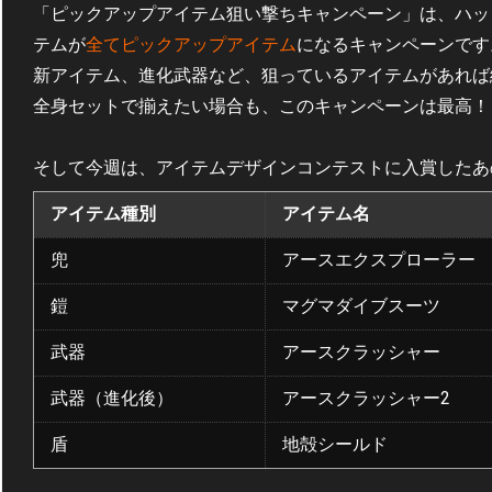
「ピックアップアイテム狙い撃ちキャンペーン」は、ハッ
テムが
全てピックアップアイテム
になるキャンペーンです
新アイテム、進化武器など、狙っているアイテムがあれば
全身セットで揃えたい場合も、このキャンペーンは最高！
そして今週は、アイテムデザインコンテストに入賞したあ
アイテム種別
アイテム名
兜
アースエクスプローラー
鎧
マグマダイブスーツ
武器
アースクラッシャー
武器（進化後）
アースクラッシャー2
盾
地殻シールド