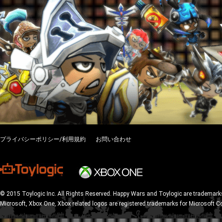
プライバシーポリシー/利用規約
お問い合わせ
© 2015 Toylogic Inc. All Rights Reserved. Happy Wars and Toylogic are trademarks
Microsoft, Xbox One, Xbox related logos are registered trademarks for Microsoft C