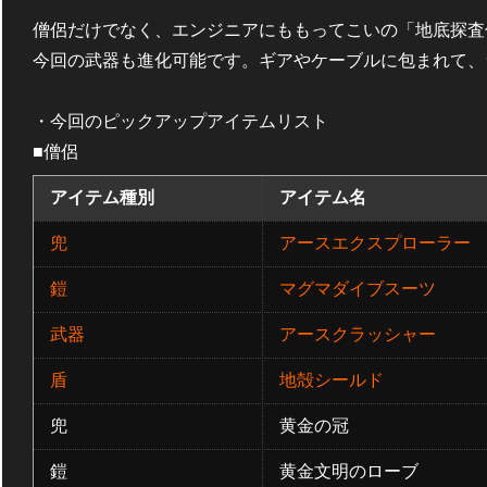
僧侶だけでなく、エンジニアにももってこいの「地底探査僧侶セ
今回の武器も進化可能です。ギアやケーブルに包まれて、
・今回のピックアップアイテムリスト
■僧侶
アイテム種別
アイテム名
兜
アースエクスプローラー
鎧
マグマダイブスーツ
武器
アースクラッシャー
盾
地殻シールド
兜
黄金の冠
鎧
黄金文明のローブ