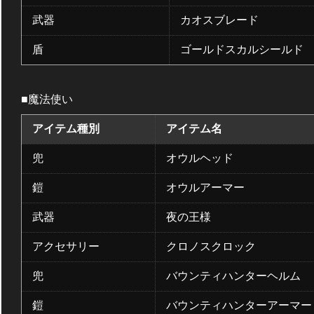
武器
カオスブレード
盾
ゴールドスカルシールド
■魔法使い
アイテム種別
アイテム名
兜
オウルヘッド
鎧
オウルアーマー
武器
夜の王様
アクセサリー
クロノスクロック
兜
バウンティハンターヘルム
鎧
バウンティハンターアーマー