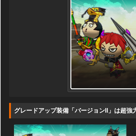
グレードアップ装備「バージョンⅡ」は超強