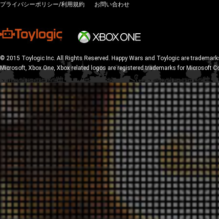
プライバシーポリシー/利用規約
お問い合わせ
© 2015 Toylogic Inc. All Rights Reserved. Happy Wars and Toylogic are trademarks
Microsoft, Xbox One, Xbox related logos are registered trademarks for Microsoft C