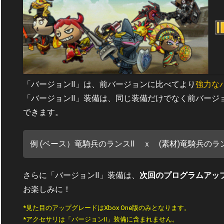
「バージョンⅡ」は、前バージョンに比べてより
強力な
「バージョンⅡ」装備は、同じ装備だけでなく前バージ
できます。
例 (ベース）竜騎兵のランスⅡ ｘ (素材)竜騎兵のラン
さらに「バージョンⅡ」装備は、
次回のプログラムアッ
お楽しみに！
*見た目のアップグレードはXbox One版のみとなります。
*アクセサリは「バージョンⅡ」装備に含まれません。