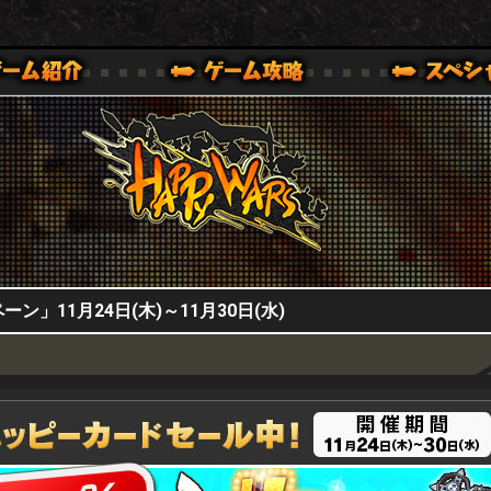
HappyWars
@HappyWars
0,XBOX ONE VER.]
ッピーウォーズ)公式サイト [ XBOX 360,XBOX ONE VER.]
」11月24日(木)～11月30日(水)