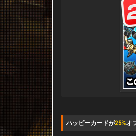
ハッピーカードが
25%
オ