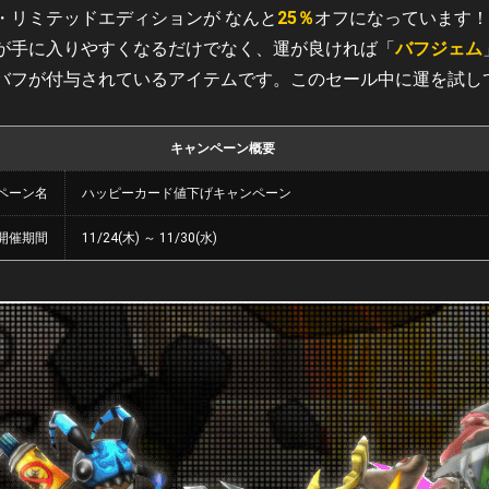
・リミテッドエディションが なんと
25％
オフになっています！
が手に入りやすくなるだけでなく、運が良ければ「
バフジェム
バフが付与されているアイテムです。このセール中に運を試し
キャンペーン概要
ペーン名
ハッピーカード値下げキャンペーン
開催期間
11/24(木) ～ 11/30(水)