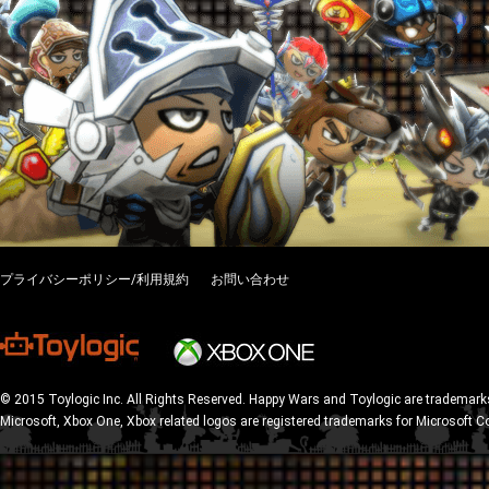
プライバシーポリシー/利用規約
お問い合わせ
© 2015 Toylogic Inc. All Rights Reserved. Happy Wars and Toylogic are trademarks
Microsoft, Xbox One, Xbox related logos are registered trademarks for Microsoft C