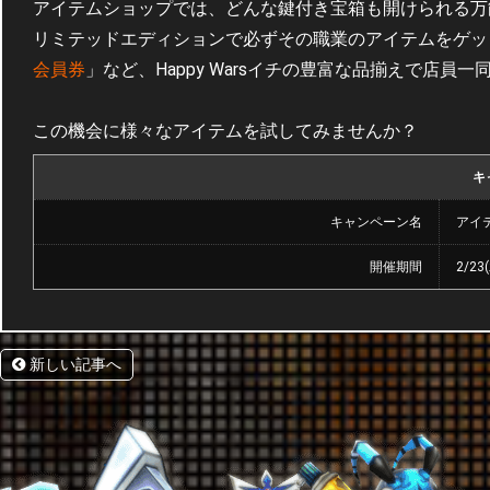
アイテムショップでは、どんな鍵付き宝箱も開けられる万
リミテッドエディションで必ずその職業のアイテムをゲッ
会員券
」など、Happy Warsイチの豊富な品揃えで店員
この機会に様々なアイテムを試してみませんか？
キ
キャンペーン名
アイ
開催期間
2/23
新しい記事へ