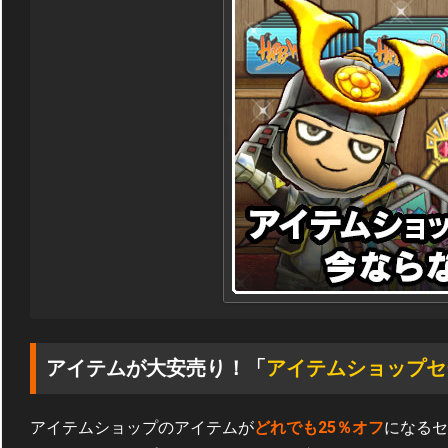
アイテムが大安売り！「
アイテムショップセ
アイテムショップのアイテムが
どれでも25％オフ
になるセ