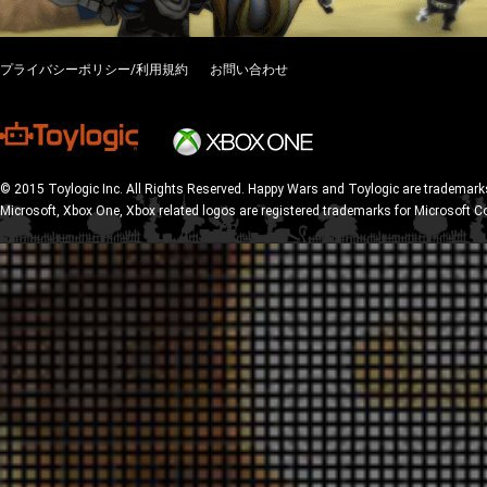
プライバシーポリシー/利用規約
お問い合わせ
© 2015 Toylogic Inc. All Rights Reserved. Happy Wars and Toylogic are trademarks
Microsoft, Xbox One, Xbox related logos are registered trademarks for Microsoft C