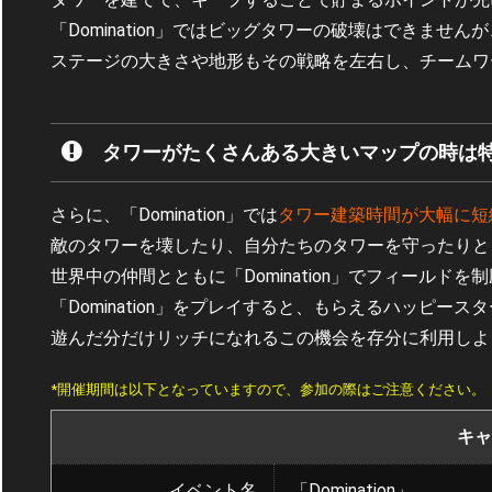
「Domination」ではビッグタワーの破壊はできま
ステージの大きさや地形もその戦略を左右し、チームワ
タワーがたくさんある大きいマップの時は
さらに、「Domination」では
タワー建築時間が大幅に短
敵のタワーを壊したり、自分たちのタワーを守ったりと
世界中の仲間とともに「Domination」でフィールドを
「Domination」をプレイすると、もらえるハッピース
遊んだ分だけリッチになれるこの機会を存分に利用しよ
*開催期間は以下となっていますので、参加の際はご注意ください。
キャ
イベント名
「Domination」