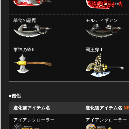
暴食の悪魔
モルディギアン
軍神の斧II
覇王斧II
■僧侶
進化前アイテム名
進化後アイテム名
NE
アイアンクローラー
アイアンクローラー