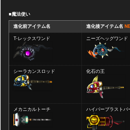
■魔法使い
進化前アイテム名
進化後アイテム名
NE
T-レックスワンド
ニーズヘッグワンド
シーラカンスロッド
化石の王
メカニカルトーチ
ハイパーブラストバ