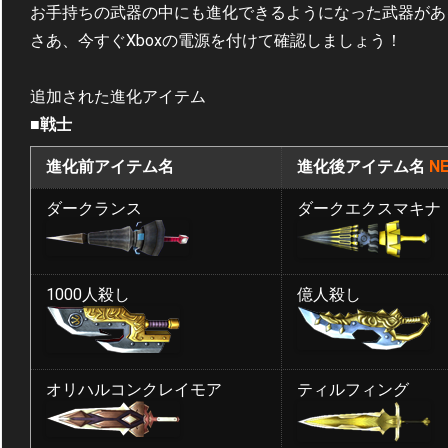
お手持ちの武器の中にも進化できるようになった武器があ
さあ、今すぐXboxの電源を付けて確認しましょう！
追加された進化アイテム
■戦士
進化前アイテム名
進化後アイテム名
NE
ダークランス
ダークエクスマキナ
1000人殺し
億人殺し
オリハルコンクレイモア
ティルフィング