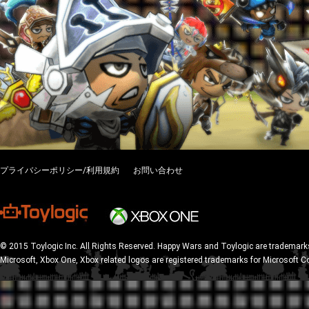
プライバシーポリシー/利用規約
お問い合わせ
© 2015 Toylogic Inc. All Rights Reserved. Happy Wars and Toylogic are trademarks
Microsoft, Xbox One, Xbox related logos are registered trademarks for Microsoft C