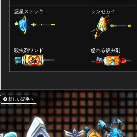
惑星ステッキ
シンセカイ
殺虫剤ワンド
怒れる殺虫剤
新しい記事へ