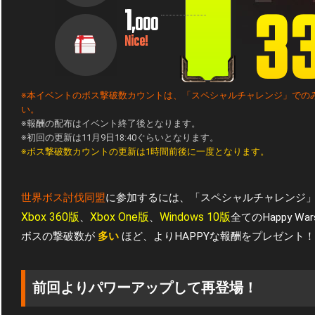
3
1
,000
Nice!
※本イベントのボス撃破数カウントは、「スペシャルチャレンジ」での
い。
※報酬の配布はイベント終了後となります。
※初回の更新は11月9日18:40ぐらいとなります。
※ボス撃破数カウントの更新は1時間前後に一度となります。
世界ボス討伐同盟
に参加するには、「スペシャルチャレンジ
Xbox 360版
Xbox One版
Windows 10版
、
、
全てのHappy 
ボスの撃破数が
多い
ほど、よりHAPPYな報酬をプレゼント！
前回よりパワーアップして再登場！