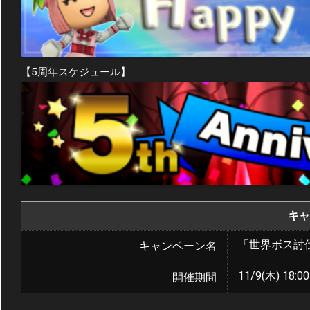
【5周年スケジュール】
キャ
「世界ボス討
キャンペーン名
11/9(木) 18:00
開催期間