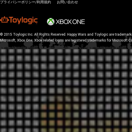
プライバシーポリシー/利用規約
お問い合わせ
© 2015 Toylogic Inc. All Rights Reserved. Happy Wars and Toylogic are trademarks
Microsoft, Xbox One, Xbox related logos are registered trademarks for Microsoft C