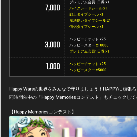
プレミアム会員1日券 x1
7,000
ハイグレードシール x1
戦士タイプシール x1
魔法使いタイプシール x1
僧侶タイプシール x1
ハッピーチケット x25
3,000
ハッピースター
x10000
プレミアム会員1日券 x1
1,000
ハッピーチケット x25
ハッピースター x5000
Happy Warsの世界をみんなで守りましょう！HAPPYに頑張
同時開催中の「Happy Memoriesコンテスト」もチェックし
【Happy Memoriesコンテスト】