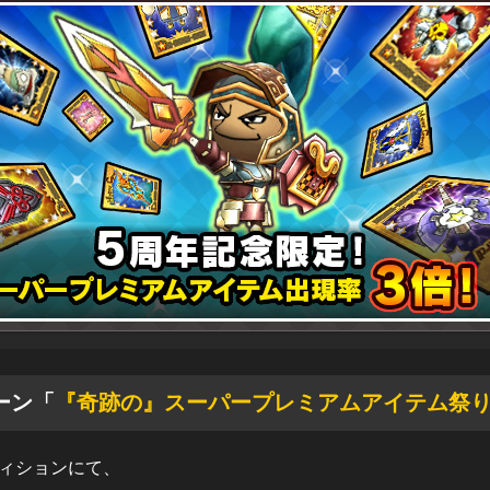
ーン「
『奇跡の』スーパープレミアムアイテム祭
ディションにて、