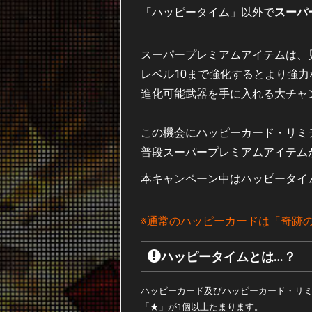
「ハッピータイム」以外で
スーパ
スーパープレミアムアイテムは、
レベル10まで強化するとより強
進化可能武器を手に入れる大チャ
この機会にハッピーカード・リミ
普段スーパープレミアムアイテムが
本キャンペーン中はハッピータイ
※通常のハッピーカードは「奇跡
ハッピータイムとは…？
ハッピーカード及びハッピーカード・リミ
「★」が1個以上たまります。