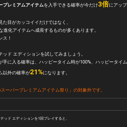
3倍
ープレミアムアイテム
を入手できる確率が今だけ
にアップ
見た目がカッコイイだけではなく、
力な進化アイテムへ成長するものが多くあります。
ンス！
テッド エディションを試してみましょう。
手に入る確率は、ハッピータイム時が100%、ハッピータイム
21%
ム以外の確率が
になります。
のスーパープレミアムアイテム祭り」の対象外です。
テッド エディションを1回プレイすると、