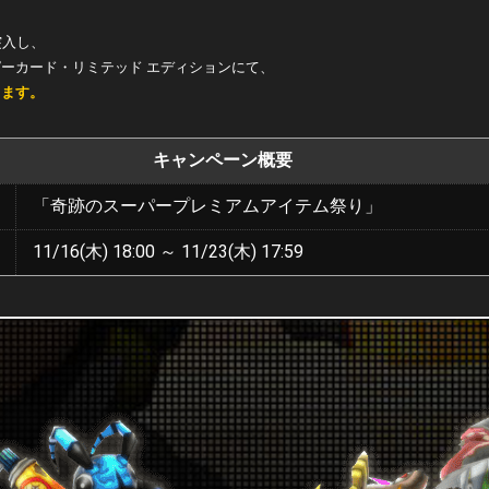
突入し、
ーカード・リミテッド エディションにて、
します。
キャンペーン概要
「奇跡のスーパープレミアムアイテム祭り」
11/16(木) 18:00 ～ 11/23(木) 17:59