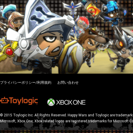
プライバシーポリシー/利用規約
お問い合わせ
© 2015 Toylogic Inc. All Rights Reserved. Happy Wars and Toylogic are trademarks
Microsoft, Xbox One, Xbox related logos are registered trademarks for Microsoft C