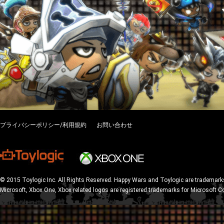
プライバシーポリシー/利用規約
お問い合わせ
© 2015 Toylogic Inc. All Rights Reserved. Happy Wars and Toylogic are trademarks
Microsoft, Xbox One, Xbox related logos are registered trademarks for Microsoft C