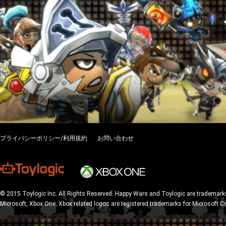
プライバシーポリシー/利用規約
お問い合わせ
© 2015 Toylogic Inc. All Rights Reserved. Happy Wars and Toylogic are trademarks
Microsoft, Xbox One, Xbox related logos are registered trademarks for Microsoft C