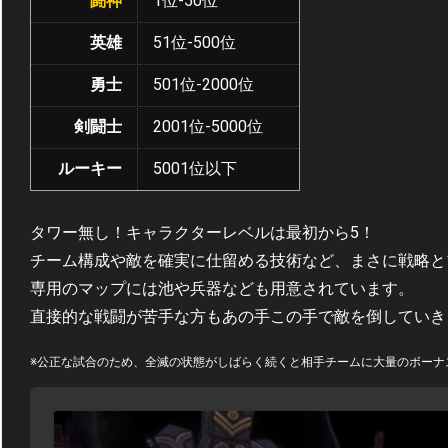
闘神
1位-50位
英雄
51位-500位
勇士
501位-2000位
剣闘士
2001位-5000位
ルーキー
5001位以下
タワー無し！キャラクターレベルは最初から5！
チーム構成や敵を確実に仕留める技術など、まさに戦略と
専用のマップには池や兵器なども用意されています。
直接的な戦闘が苦手な方もあの手この手で敵を倒していき
※公正な試合のため、全滅の状態がしばらく続くと相手チームに大量のボーナ