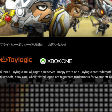
プライバシーポリシー/利用規約
お問い合わせ
© 2015 Toylogic Inc. All Rights Reserved. Happy Wars and Toylogic are trademarks
Microsoft, Xbox One, Xbox related logos are registered trademarks for Microsoft C