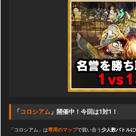
「
コロシアム
」開催中！今回は1対1！
「コロシアム」は
専用のマップ
で競い合う
少人数バトルに