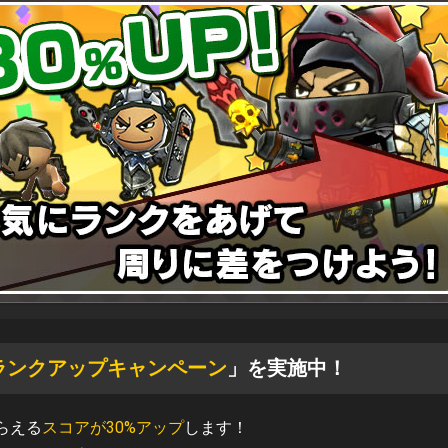
ランクアップキャンペーン
」を実施中！
らえる
スコアが30%アップ
します！