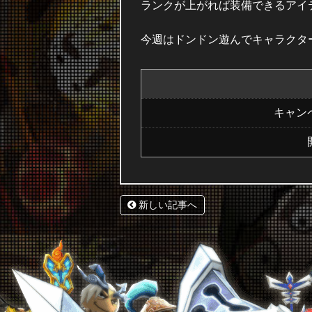
ランクが上がれば装備できるアイ
今週はドンドン遊んでキャラクタ
キャン
新しい記事へ