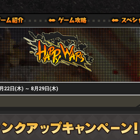
HappyWars
@HappyWars
0,XBOX ONE VER.]
ッピーウォーズ)公式サイト [ XBOX 360,XBOX ONE VER.]
日(木) ～ 8月29日(木)