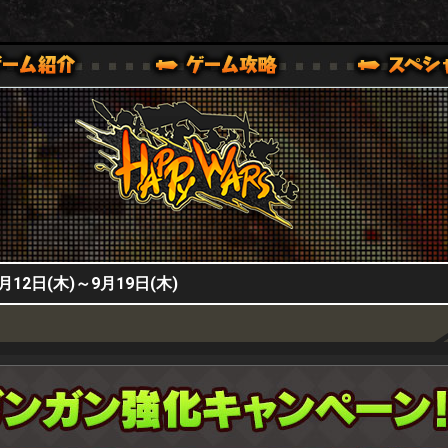
HappyWars
@HappyWars
0,XBOX ONE VER.]
ッピーウォーズ)公式サイト [ XBOX 360,XBOX ONE VER.]
2日(木)～9月19日(木)