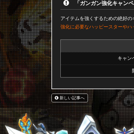
「ガンガン強化キャンペ
アイテムを強くするための絶好の
強化に必要なハッピースターやハッ
キャン
新しい記事へ