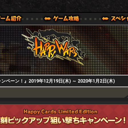
HappyWars
@HappyWars
0,XBOX ONE VER.]
ッピーウォーズ)公式サイト [ XBOX 360,XBOX ONE VER.]
ン！』2019年12月19日(木) ～ 2020年1月2日(木)