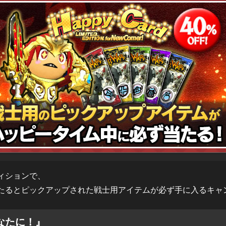
ィションで、
たるとピックアップされた戦士用アイテムが必ず手に入るキャ
なたに！』