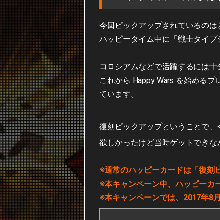
今回ピックアップされているのは
ハッピータイム中に「戦士タイプ
コロシアムなどで活躍するには十
これから Happy Wars を
ています。
復刻ピックアップということで、
欲しかったけど当時ゲットできな
※通常のハッピーカードは「復刻
※本キャンペーン中、ハッピーカ
※本キャンペーンでは、2017年