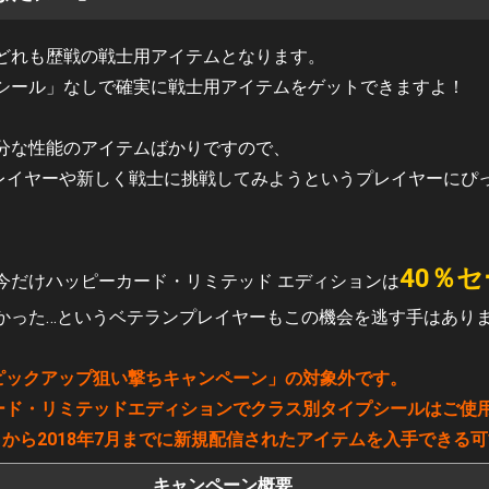
どれも歴戦の戦士用アイテムとなります。
シール」なしで確実に戦士用アイテムをゲットできますよ！
分な性能のアイテムばかりですので、
始めるプレイヤーや新しく戦士に挑戦してみようというプレイヤーに
40％
今だけハッピーカード・リミテッド エディションは
かった…というベテランプレイヤーもこの機会を逃す手はあり
ピックアップ狙い撃ちキャンペーン」の対象外です。
ード・リミテッドエディションでクラス別タイプシールはご使
8月から2018年7月までに新規配信されたアイテムを入手できる
キャンペーン概要