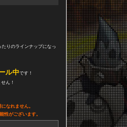
ぴったりのラインナップになっ
セール中
です！
ません！
用になれません。
可能性がございます。