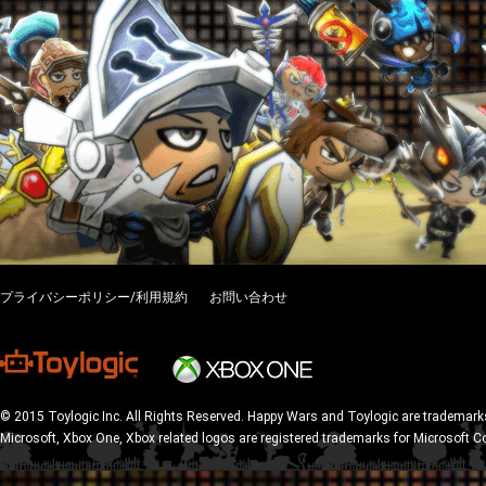
プライバシーポリシー/利用規約
お問い合わせ
© 2015 Toylogic Inc. All Rights Reserved. Happy Wars and Toylogic are trademarks
Microsoft, Xbox One, Xbox related logos are registered trademarks for Microsoft C