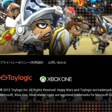
プライバシーポリシー/利用規約
お問い合わせ
© 2015 Toylogic Inc. All Rights Reserved. Happy Wars and Toylogic are trademarks
Microsoft, Xbox One, Xbox related logos are registered trademarks for Microsoft C