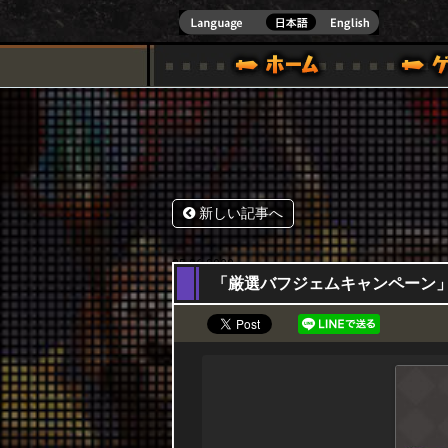
式サイト [ XBOX 360,XBOX ONE VER.]
スペシャル｜HAPPY WARS(ハッピーウォーズ)公式サイト [ XBOX 36
ゲームガイド
サポート | HAPPY WARS(ハ
新しい記事へ
25,06,2020
「厳選バフジェムキャンペーン」6月2