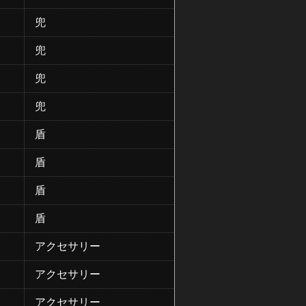
兜
兜
兜
兜
盾
盾
盾
盾
アクセサリー
アクセサリー
アクセサリー