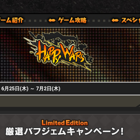
HappyWars
@HappyWars
0,XBOX ONE VER.]
ッピーウォーズ)公式サイト [ XBOX 360,XBOX ONE VER.]
5日(木) ～ 7月2日(木)