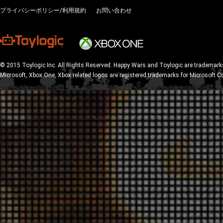
プライバシーポリシー/利用規約
お問い合わせ
© 2015 Toylogic Inc. All Rights Reserved. Happy Wars and Toylogic are trademarks
Microsoft, Xbox One, Xbox related logos are registered trademarks for Microsoft C