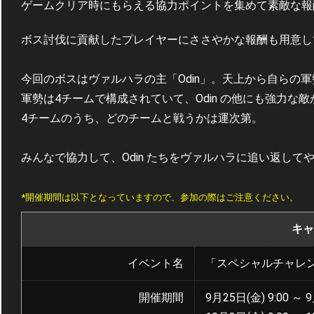
ゲームクリア時にもらえる協力ポイントを集めて素敵な報
ボス討伐に貢献したプレイヤーにささやかな報酬も用意し
今回のボスはヴァルハラの主「Odin」。天上から自らの
軍勢は4チームで構成されていて、Odin の他にも強力な
4チームのうち、どのチームと戦うかは運次第。
みんなで協力して、Odin たちをヴァルハラに追い返して
*開催期間は以下となっていますので、参加の際はご注意ください。
キャ
イベント名
「スペシャルチャレ
開催期間
9月25日(金) 9:00 ～ 9