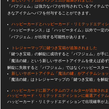
新しいアイテムのバフジェムが追加されました
「バフジェム」は強力なバフが付与されているアイテムで
きなアイテムへバフを付与することができます。
ハッピーカードとハッピーカード・リミテッドエディシ
「ハッピーチャンス」は「ハッピータイム」以外で一定の
「バフジェム」が出現する可能性があります。
トレジャーマップに鍵つき宝箱が追加されました
「鍵つき宝箱」の解錠に成功すると「バフジェム」が手に
「魔法の鍵」という新しいサポートアイテムを使えば必ず
解錠に失敗すると「バフジェム」ではなくハッピースター
新しいサポートアイテム「魔法の鍵」がアイテムショッ
「魔法の鍵」はトレジャーマップの「鍵つき宝箱」を解錠
ハッピーカードに新アイテムのフィルターが追加されま
ハッピーカード・リミテッドエディションに厳選アイテム
ハッピーカード・リミテッドエディションで出現確率が上