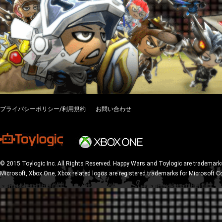
プライバシーポリシー/利用規約
お問い合わせ
© 2015 Toylogic Inc. All Rights Reserved. Happy Wars and Toylogic are trademarks
Microsoft, Xbox One, Xbox related logos are registered trademarks for Microsoft C