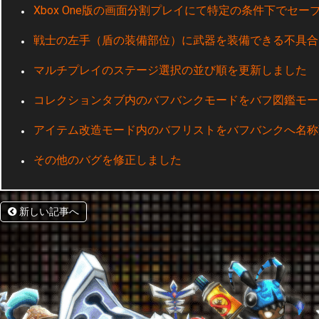
Xbox One版の画面分割プレイにて特定の条件下でセ
戦士の左手（盾の装備部位）に武器を装備できる不具合
マルチプレイのステージ選択の並び順を更新しました
コレクションタブ内のバフバンクモードをバフ図鑑モー
アイテム改造モード内のバフリストをバフバンクへ名称
その他のバグを修正しました
新しい記事へ