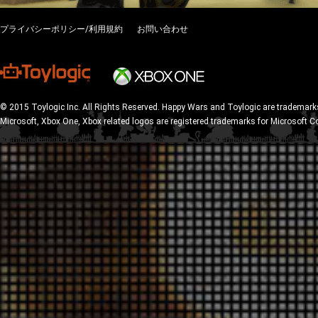
プライバシーポリシー/利用規約
お問い合わせ
© 2015 Toylogic Inc. All Rights Reserved. Happy Wars and Toylogic are trademarks
Microsoft, Xbox One, Xbox related logos are registered trademarks for Microsoft C