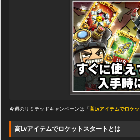
今週のリミテッドキャンペーンは「
高Lvアイテムでロケ
高Lvアイテムでロケットスタートとは