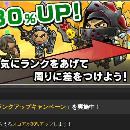
ランクアップキャンペーン
」を実施中！
らえる
スコアが30%アップ
します！