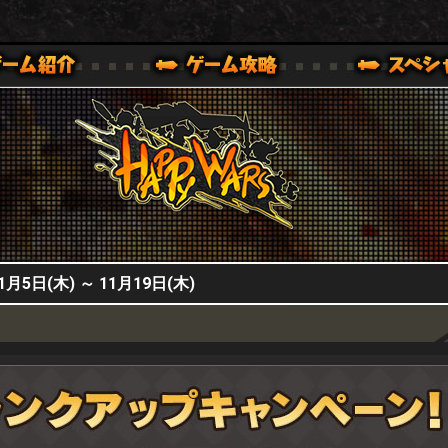
HappyWars
@HappyWars
0,XBOX ONE VER.]
ッピーウォーズ)公式サイト [ XBOX 360,XBOX ONE VER.]
日(木) ～ 11月19日(木)