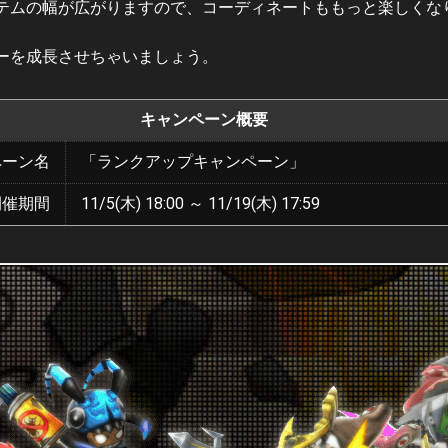
テムの幅が広がりますので、コーディネートももっと楽しくな
ーを成長させちゃいましょう。
キャンペーン概要
ペーン名
「ランクアップキャンペーン」
開催期間
11/5(木) 18:00 ～ 11/19(木) 17:59