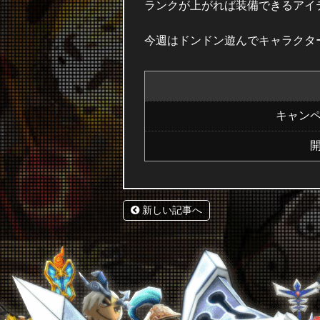
ランクが上がれば装備できるアイ
今週はドンドン遊んでキャラクタ
キャン
新しい記事へ