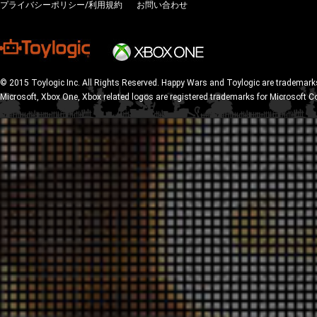
プライバシーポリシー/利用規約
お問い合わせ
© 2015 Toylogic Inc. All Rights Reserved. Happy Wars and Toylogic are trademarks
Microsoft, Xbox One, Xbox related logos are registered trademarks for Microsoft C