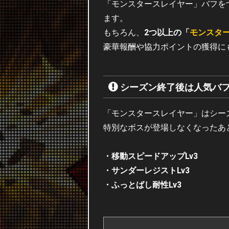
「モンスタースレイヤー」バフを
ます。
もちろん、
2つ以上の「
モンスタ
豪華報酬や協力ポイントの獲得に
シーズン終了後は人気バ
「モンスタースレイヤー」はシー
特別なボスが登場しなくなったあ
・移動スピードアップLv3
・サンダーレジストLv3
・ふっとばし耐性Lv3