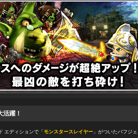
大活躍！
ド エディションで「
モンスタースレイヤー
」がついたバフジェ