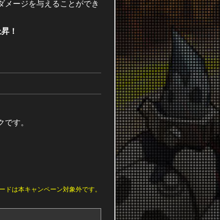
ダメージを与えることができ
上昇！
クです。
カードは本キャンペーン対象外です。