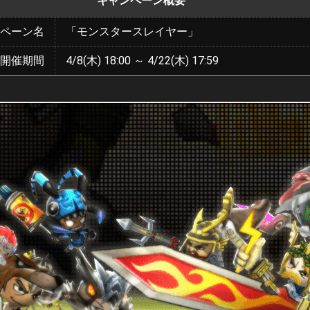
キャンペーン概要
ペーン名
「モンスタースレイヤー」
開催期間
4/8(木) 18:00 ～ 4/22(木) 17:59