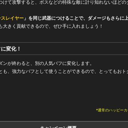
つけて攻撃すると、ボスなどの特殊な敵に計り知れないほどの
ースレイヤー
」を同じ武器につけることで、ダメージもさらに
も大きく貢献できるので、ぜひ手に入れましょう！
フに変化！
ズンが終わると、別の人気バフに変化します。
とも、強力なバフとして使うことができるので、とってもおト
*通常のハッピー