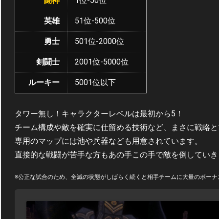
闘神
1位-50位
英雄
51位-500位
勇士
501位-2000位
剣闘士
2001位-5000位
ルーキー
5001位以下
タワー無し！キャラクターレベルは最初から5！
チーム構成や敵を確実に仕留める技術など、まさに戦略と
専用のマップには池や兵器なども用意されています。
直接的な戦闘が苦手な方もあの手この手で敵を倒していき
※公正な試合のため、全滅の状態がしばらく続くと相手チームに大量のボーナ