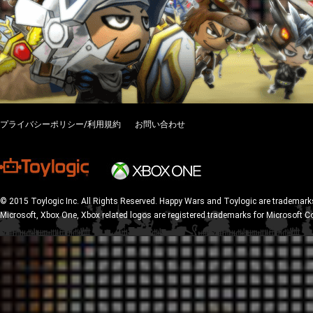
プライバシーポリシー/利用規約
お問い合わせ
© 2015 Toylogic Inc. All Rights Reserved. Happy Wars and Toylogic are trademarks
Microsoft, Xbox One, Xbox related logos are registered trademarks for Microsoft C