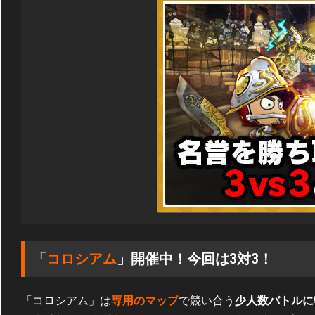
「
コロシアム
」開催中！今回は3対3！
「コロシアム」は
専用のマップ
で競い合う
少人数バトルに