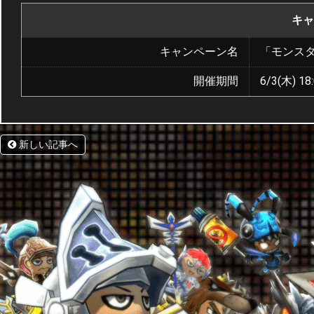
キャ
キャンペーン名
「モンス
開催期間
6/3(木) 18
新しい記事へ