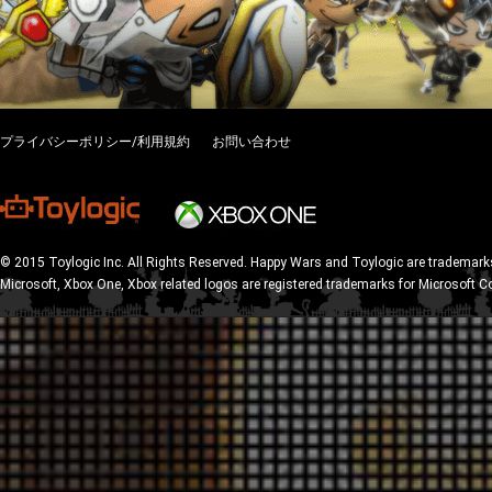
プライバシーポリシー/利用規約
お問い合わせ
© 2015 Toylogic Inc. All Rights Reserved. Happy Wars and Toylogic are trademarks
Microsoft, Xbox One, Xbox related logos are registered trademarks for Microsoft C