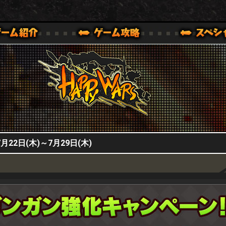
HappyWars
@HappyWars
0,XBOX ONE VER.]
ッピーウォーズ)公式サイト [ XBOX 360,XBOX ONE VER.]
2日(木)～7月29日(木)