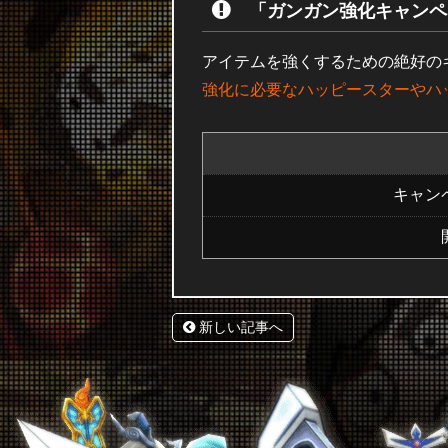
「ガンガン強化キャンペ
アイテムを強くするための絶好の
強化に必要なハッピースターやハッ
キャン
新しい記事へ