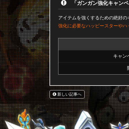
「ガンガン強化キャンペ
アイテムを強くするための絶好の
強化に必要なハッピースターやハッ
キャン
新しい記事へ