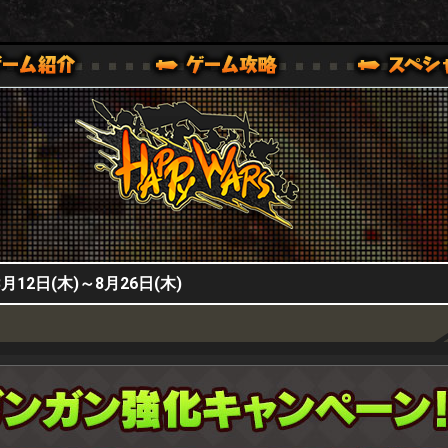
HappyWars
@HappyWars
0,XBOX ONE VER.]
ッピーウォーズ)公式サイト [ XBOX 360,XBOX ONE VER.]
2日(木)～8月26日(木)