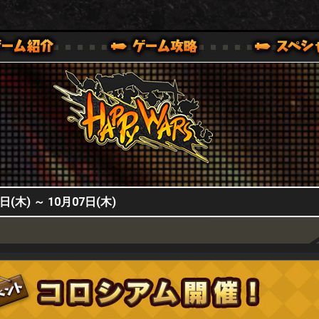
HappyWars
@HappyWars
0,XBOX ONE VER.]
ッピーウォーズ)公式サイト [ XBOX 360,XBOX ONE VER.]
木) ～ 10月07日(木)