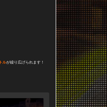
トル
が繰り広げられます！