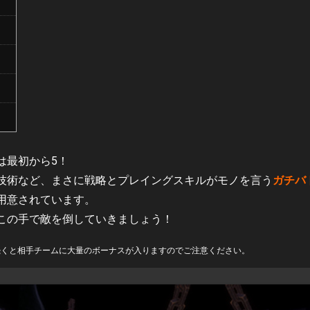
は最初から5！
技術など、まさに戦略とプレイングスキルがモノを言う
ガチバ
用意されています。
この手で敵を倒していきましょう！
続くと相手チームに大量のボーナスが入りますのでご注意ください。