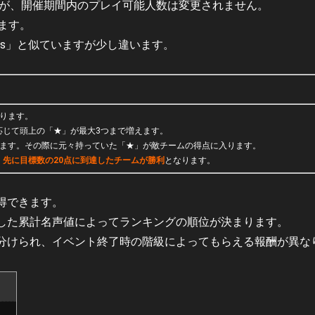
すが、開催期間内のプレイ可能人数は変更されません。
ます。
nters」と似ていますが少し違います。
まります。
応じて頭上の「★」が最大3つまで増えます。
ります。その際に元々持っていた「★」が敵チームの得点に入ります。
先に目標数の20点に到達したチームが勝利
となります。
得できます。
した累計名声値によってランキングの順位が決まります。
分けられ、イベント終了時の階級によってもらえる報酬が異な