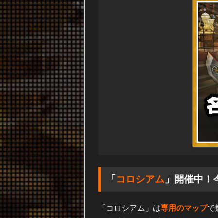
「
コロシアム
」開催中！
「コロシアム」は
専用のマップ
で