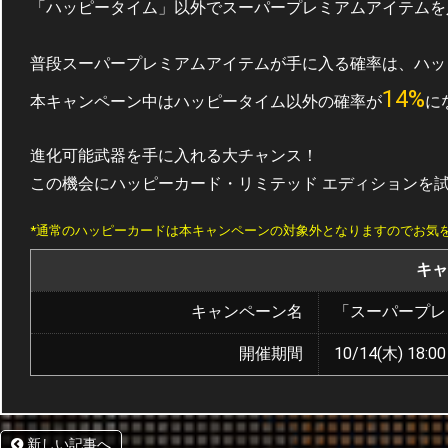
「ハッピータイム」以外でスーパープレミアムアイテムを
普段スーパープレミアムアイテムが手に入る確率は、ハッピ
14%
本キャンペーン中はハッピータイム以外の確率が
に
進化可能武器を手に入れる大チャンス！
この機会にハッピーカード・リミテッド エディションを
*通常のハッピーカードは本キャンペーンの対象外となりますのでお気
キャ
キャンペーン名
「スーパープレ
開催期間
10/14(木) 18:00
新しい記事へ