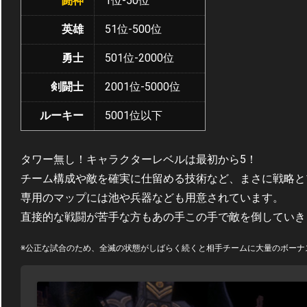
闘神
1位-50位
英雄
51位-500位
勇士
501位-2000位
剣闘士
2001位-5000位
ルーキー
5001位以下
タワー無し！キャラクターレベルは最初から5！
チーム構成や敵を確実に仕留める技術など、まさに戦略と
専用のマップには池や兵器なども用意されています。
直接的な戦闘が苦手な方もあの手この手で敵を倒していき
※公正な試合のため、全滅の状態がしばらく続くと相手チームに大量のボーナ