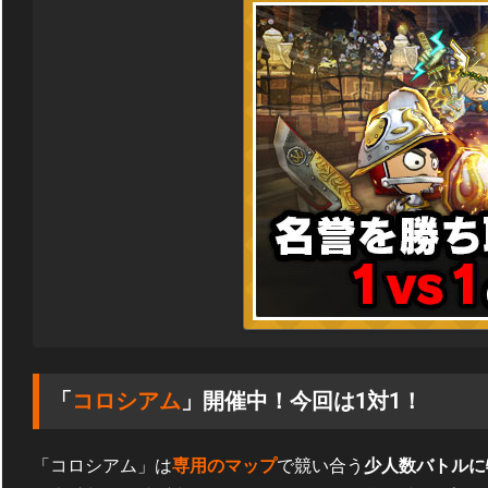
「
コロシアム
」開催中！今回は1対1！
「コロシアム」は
専用のマップ
で競い合う
少人数バトルに