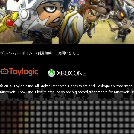
プライバシーポリシー/利用規約
お問い合わせ
© 2015 Toylogic Inc. All Rights Reserved. Happy Wars and Toylogic are trademarks
Microsoft, Xbox One, Xbox related logos are registered trademarks for Microsoft C