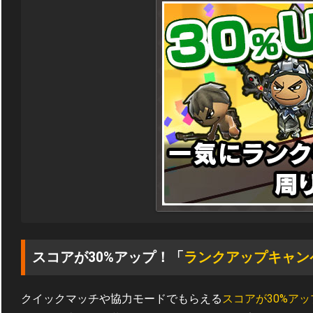
スコアが30%アップ！「
ランクアップキャン
クイックマッチや協力モードでもらえる
スコアが30%アッ