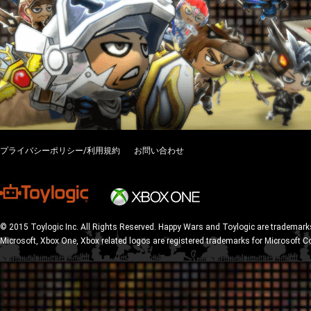
プライバシーポリシー/利用規約
お問い合わせ
© 2015 Toylogic Inc. All Rights Reserved. Happy Wars and Toylogic are trademarks
Microsoft, Xbox One, Xbox related logos are registered trademarks for Microsoft C