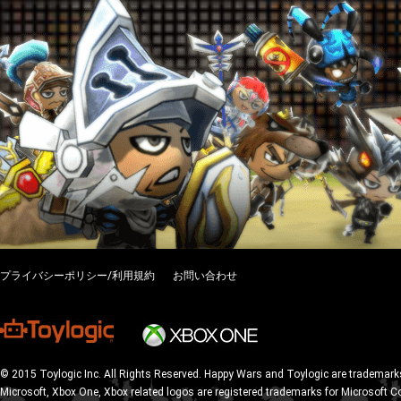
プライバシーポリシー/利用規約
お問い合わせ
© 2015 Toylogic Inc. All Rights Reserved. Happy Wars and Toylogic are trademarks
Microsoft, Xbox One, Xbox related logos are registered trademarks for Microsoft C