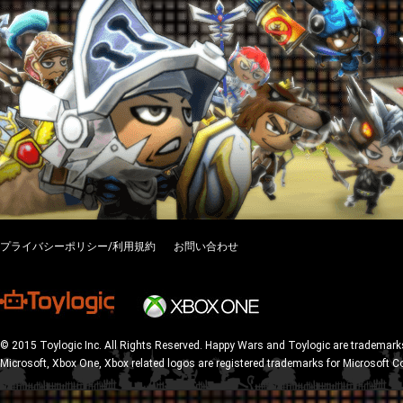
プライバシーポリシー/利用規約
お問い合わせ
© 2015 Toylogic Inc. All Rights Reserved. Happy Wars and Toylogic are trademarks
Microsoft, Xbox One, Xbox related logos are registered trademarks for Microsoft C