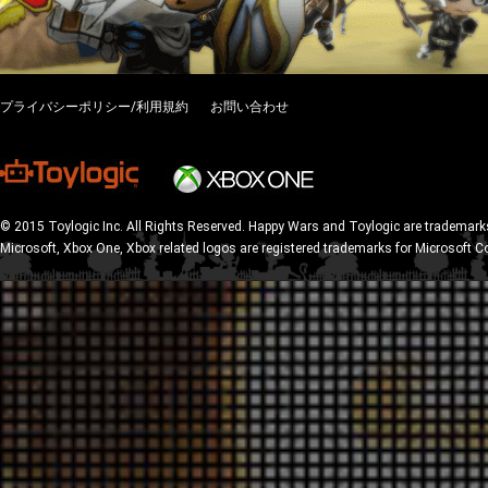
プライバシーポリシー/利用規約
お問い合わせ
© 2015 Toylogic Inc. All Rights Reserved. Happy Wars and Toylogic are trademarks
Microsoft, Xbox One, Xbox related logos are registered trademarks for Microsoft C