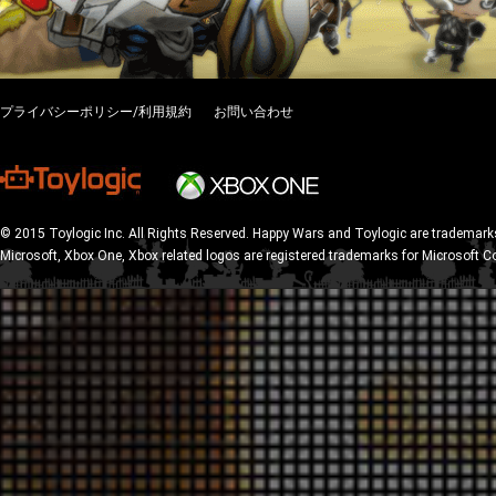
プライバシーポリシー/利用規約
お問い合わせ
© 2015 Toylogic Inc. All Rights Reserved. Happy Wars and Toylogic are trademarks
Microsoft, Xbox One, Xbox related logos are registered trademarks for Microsoft C