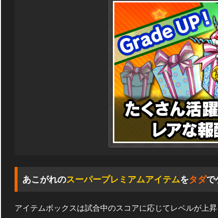
あこがれの
スーパープレミアムアイテム
を
タダ
で
アイテムボックスは試合中のスコアに応じてレベルが上昇