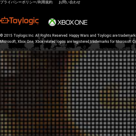
プライバシーポリシー/利用規約
お問い合わせ
© 2015 Toylogic Inc. All Rights Reserved. Happy Wars and Toylogic are trademarks
Microsoft, Xbox One, Xbox related logos are registered trademarks for Microsoft C