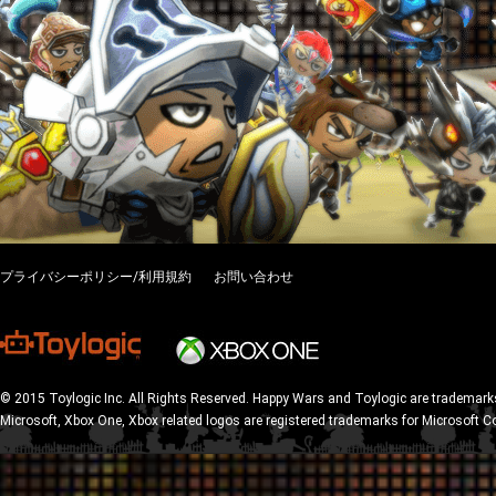
プライバシーポリシー/利用規約
お問い合わせ
© 2015 Toylogic Inc. All Rights Reserved. Happy Wars and Toylogic are trademarks
Microsoft, Xbox One, Xbox related logos are registered trademarks for Microsoft C