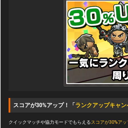
スコアが30%アップ！「
ランクアップキャン
クイックマッチや協力モードでもらえる
スコアが30%アッ