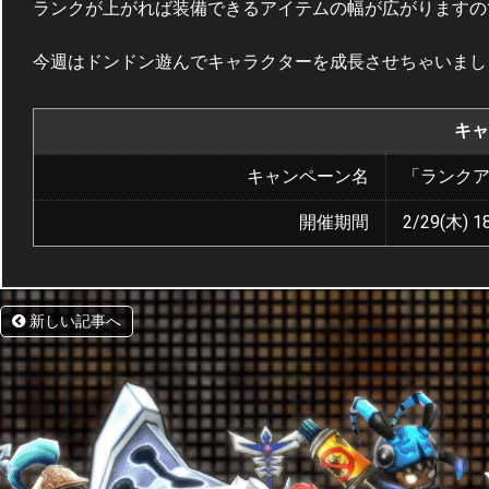
ランクが上がれば装備できるアイテムの幅が広がりますの
今週はドンドン遊んでキャラクターを成長させちゃいまし
キャ
キャンペーン名
「ランク
開催期間
2/29(木) 18
新しい記事へ