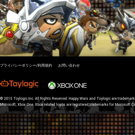
プライバシーポリシー/利用規約
お問い合わせ
© 2015 Toylogic Inc. All Rights Reserved. Happy Wars and Toylogic are trademarks
Microsoft, Xbox One, Xbox related logos are registered trademarks for Microsoft C