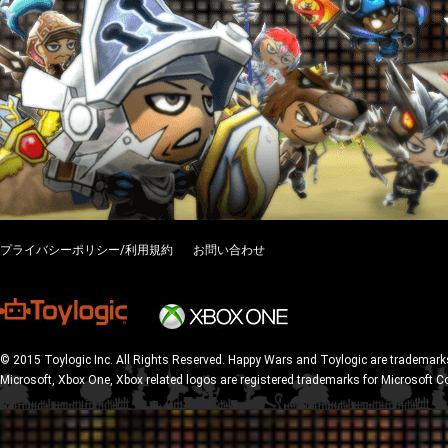
プライバシーポリシー/利用規約
お問い合わせ
© 2015 Toylogic Inc. All Rights Reserved. Happy Wars and Toylogic are trademarks
Microsoft, Xbox One, Xbox related logos are registered trademarks for Microsoft C