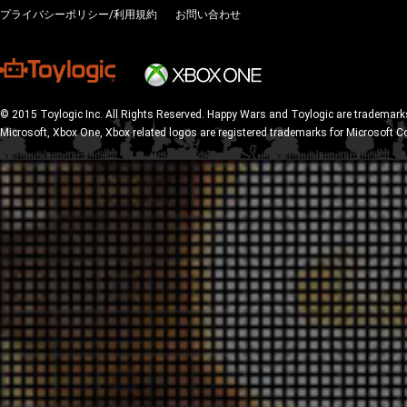
プライバシーポリシー/利用規約
お問い合わせ
© 2015 Toylogic Inc. All Rights Reserved. Happy Wars and Toylogic are trademarks
Microsoft, Xbox One, Xbox related logos are registered trademarks for Microsoft C