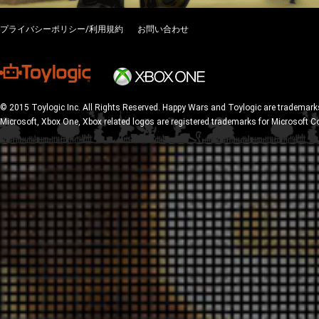
プライバシーポリシー/利用規約
お問い合わせ
© 2015 Toylogic Inc. All Rights Reserved. Happy Wars and Toylogic are trademarks
Microsoft, Xbox One, Xbox related logos are registered trademarks for Microsoft C