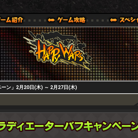
HappyWars
@HappyWars
0,XBOX ONE VER.]
ッピーウォーズ)公式サイト [ XBOX 360,XBOX ONE VER.]
」2月20日(木) ～ 2月27日(木)