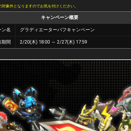
の対象外となりますのでお気を付けください。
キャンペーン概要
ーン名
グラディエーターバフキャンペーン
催期間
2/20(木) 18:00 ～ 2/27(木) 17:59