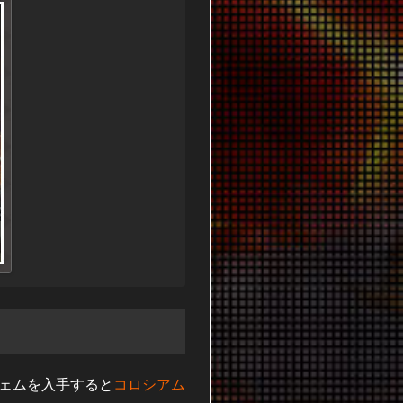
ェムを入手すると
コロシアム