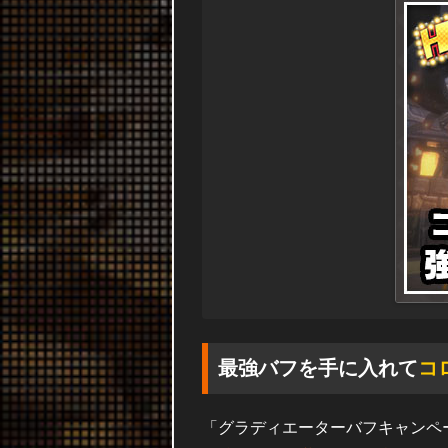
最強バフを手に入れて
コ
「グラディエーターバフキャンペ