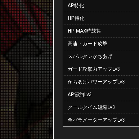
AP特化
HP特化
HP MAX時鼓舞
高速・ガード攻撃
スパルタンかちあげ
ガード攻撃力アップLv3
かちあげパワーアップLv3
AP節約Lv3
クールタイム短縮Lv3
全パラメーターアップLv3