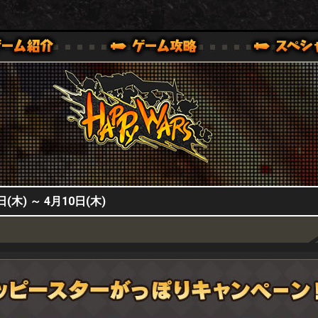
HappyWars
@HappyWars
0,XBOX ONE VER.]
ッピーウォーズ)公式サイト [ XBOX 360,XBOX ONE VER.]
) ～ 4月10日(木)