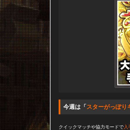
今週は「
スターがっぽり
クイックマッチや協力モードで
入