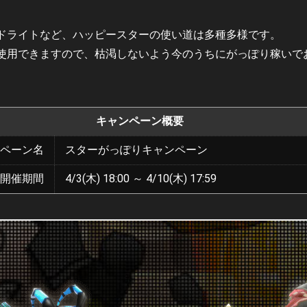
ドライトなど、ハッピースターの使い道は多種多様です。
使用できますので、枯渇しないよう今のうちにがっぽり稼いで
キャンペーン概要
ペーン名
スターがっぽりキャンペーン
開催期間
4/3(木) 18:00 ～ 4/10(木) 17:59