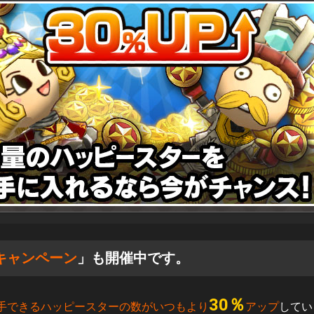
キャンペーン
」も開催中です。
30％
手できるハッピースターの数がいつもより
アップ
してい