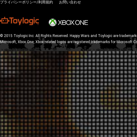
プライバシーポリシー/利用規約
お問い合わせ
© 2015 Toylogic Inc. All Rights Reserved. Happy Wars and Toylogic are trademarks
Microsoft, Xbox One, Xbox related logos are registered trademarks for Microsoft C