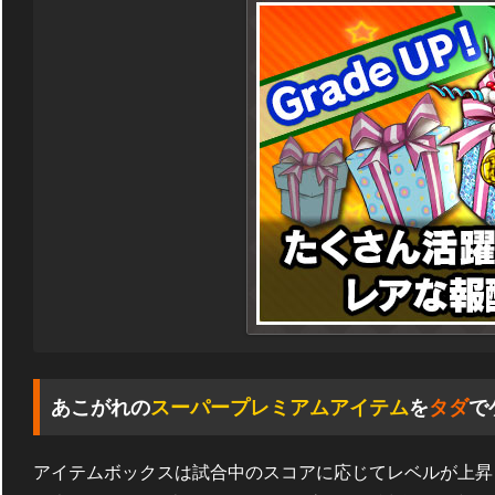
あこがれの
スーパープレミアムアイテム
を
タダ
で
アイテムボックスは試合中のスコアに応じてレベルが上昇