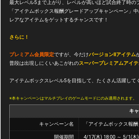
最大レベル5まで上がり、レベルが高いほど試合終了時の
「アイテムボックス報酬グレードアップキャンペーン」中
レアなアイテムをゲットするチャンスです！
さらに！
プレミアム会員限定
ですが、今だけ
バージョンⅡアイテム
普段は出現しにくいあこがれの
スーパープレミアムアイテ
アイテムボックスレベル5を目指して、たくさん活躍して
※本キャンペーンはマルチプレイのゲームモードにのみ適用されます。
キャ
キャンペーン名
「アイテムボックス報酬
開催期間
4/17(木) 18:00 ～ 5/1(木)