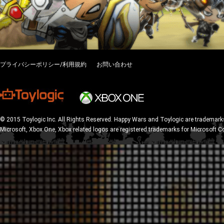
プライバシーポリシー/利用規約
お問い合わせ
© 2015 Toylogic Inc. All Rights Reserved. Happy Wars and Toylogic are trademarks
Microsoft, Xbox One, Xbox related logos are registered trademarks for Microsoft C