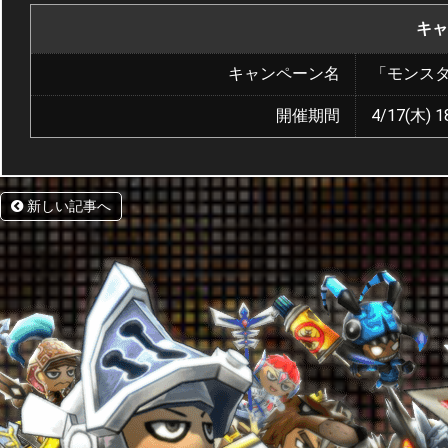
キャ
キャンペーン名
「モンス
開催期間
4/17(木) 1
新しい記事へ