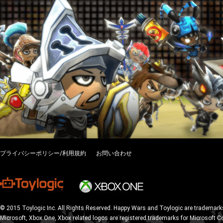
プライバシーポリシー/利用規約
お問い合わせ
© 2015 Toylogic Inc. All Rights Reserved. Happy Wars and Toylogic are trademarks
Microsoft, Xbox One, Xbox related logos are registered trademarks for Microsoft C