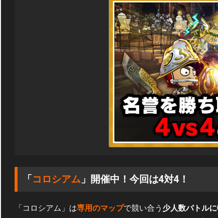
「
コロシアム
」開催中！今回は4対4！
「コロシアム」は
専用のマップ
で競い合う
少人数バトルに