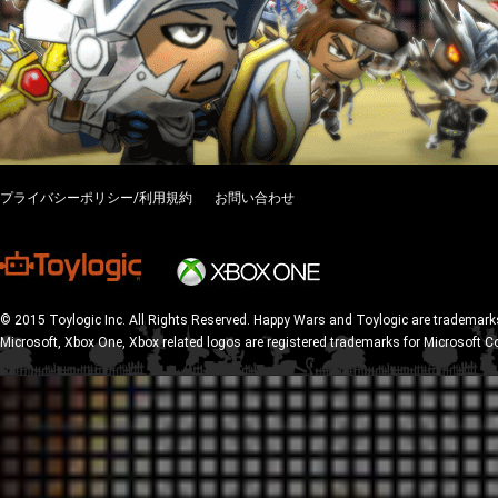
プライバシーポリシー/利用規約
お問い合わせ
© 2015 Toylogic Inc. All Rights Reserved. Happy Wars and Toylogic are trademarks
Microsoft, Xbox One, Xbox related logos are registered trademarks for Microsoft C