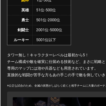
闘神
1位-50位
英雄
51位-500位
勇士
501位-2000位
剣闘士
2001位-5000位
ルーキー
5001位以下
タワー無し！キャラクターレベルは最初から5！
チーム構成や敵を確実に仕留める技術など、まさに戦略と
専用のマップには池や兵器なども用意されています。
直接的な戦闘が苦手な方もあの手この手で敵を倒していき
※公正な試合のため、全滅の状態がしばらく続くと相手チームに大量のボーナ